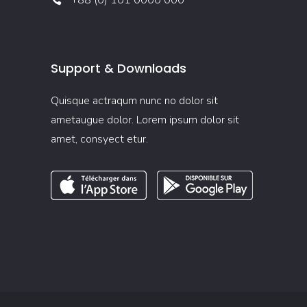
+88 (0) 101 0000 000
Support & Downloads
Quisque actraqum nunc no dolor sit
ametaugue dolor. Lorem ipsum dolor sit
amet, consyect etur.