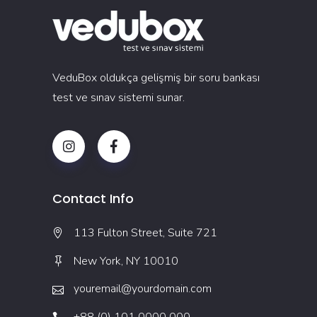
VeduBox oldukça gelişmiş bir soru bankası
test ve sınav sistemi sunar.
Contact Info
113 Fulton Street, Suite 721
New York, NY 10010
youremail@yourdomain.com