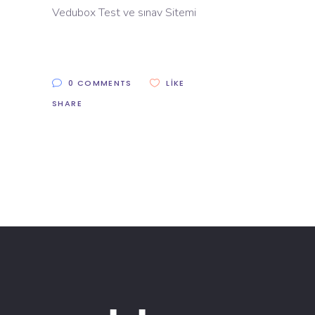
Vedubox Test ve sınav Sitemi
0 COMMENTS
LIKE
SHARE