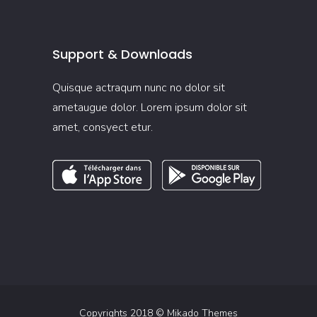
Support & Downloads
Quisque actraqum nunc no dolor sit
ametaugue dolor. Lorem ipsum dolor sit
amet, consyect etur.
Copyrights 2018 ©
Mikado Themes