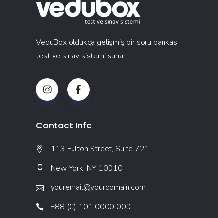
VeduBox oldukça gelişmiş bir soru bankası
test ve sınav sistemi sunar.
Contact Info
113 Fulton Street, Suite 721
New York, NY 10010
youremail@yourdomain.com
+88 (0) 101 0000 000