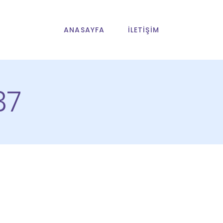
ANASAYFA
İLETIŞIM
37