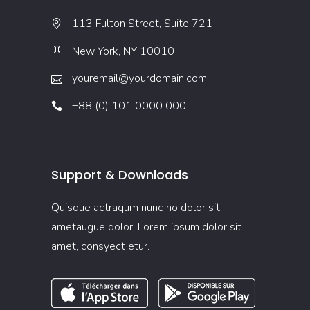
113 Fulton Street, Suite 721
New York, NY 10010
youremail@yourdomain.com
+88 (0) 101 0000 000
Support & Downloads
Quisque actraqum nunc no dolor sit
ametaugue dolor. Lorem ipsum dolor sit
amet, consyect etur.