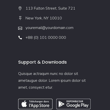
113 Fulton Street, Suite 721
New York, NY 10010
youremail@yourdomain.com
+88 (0) 101 0000 000
Support & Downloads
Quisque actraqum nunc no dolor sit
ametaugue dolor. Lorem ipsum dolor sit
amet, consyect etur.