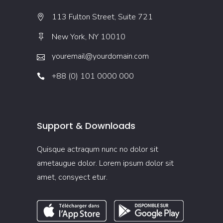
113 Fulton Street, Suite 721
New York, NY 10010
youremail@yourdomain.com
+88 (0) 101 0000 000
Support & Downloads
Quisque actraqum nunc no dolor sit
ametaugue dolor. Lorem ipsum dolor sit
amet, consyect etur.