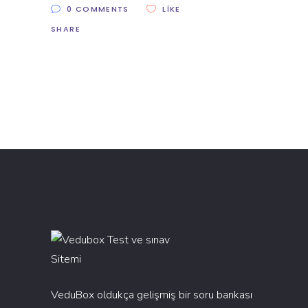
0 COMMENTS
LIKE
SHARE
VeduBox oldukça gelişmiş bir soru bankası