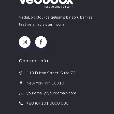
VeduBox oldukça gelişmiş bir soru bankası
test ve sınav sistemi sunar.
Contact Info
113 Fulton Street, Suite 721
New York, NY 10010
youremail@yourdomain.com
+88 (0) 101 0000 000