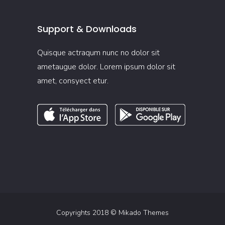
Support & Downloads
Quisque actraqum nunc no dolor sit
ametaugue dolor. Lorem ipsum dolor sit
amet, consyect etur.
Copyrights 2018 ©
Mikado Themes