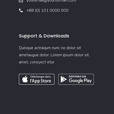
youremail@yourdomain.com
+88 (0) 101 0000 000
Support & Downloads
Quisque actraqum nunc no dolor sit
ametaugue dolor. Lorem ipsum dolor sit
amet, consyect etur.