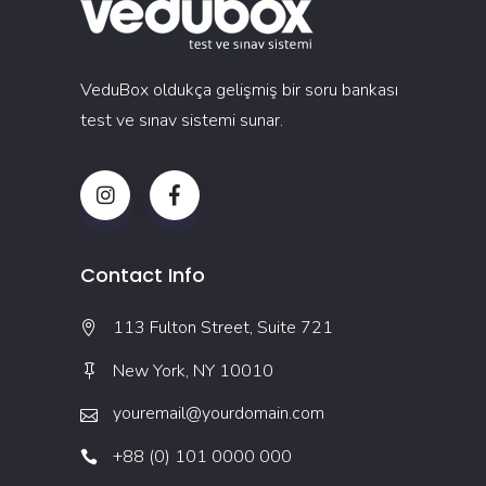
VeduBox oldukça gelişmiş bir soru bankası
test ve sınav sistemi sunar.
Contact Info
113 Fulton Street, Suite 721
New York, NY 10010
youremail@yourdomain.com
+88 (0) 101 0000 000