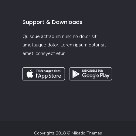
Support & Downloads
Quisque actraqum nunc no dolor sit
ametaugue dolor. Lorem ipsum dolor sit
amet, consyect etur.
Copyrights 2018 ©
Mikado Themes