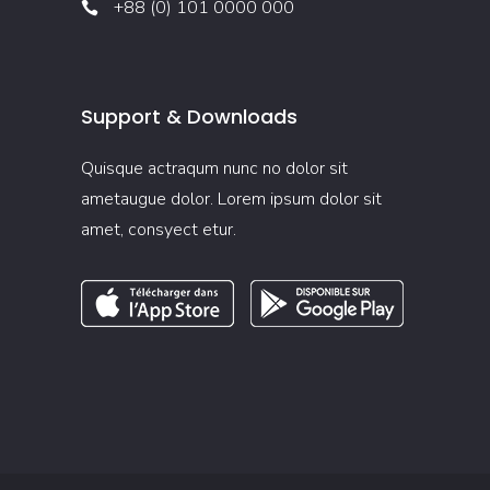
+88 (0) 101 0000 000
Support & Downloads
Quisque actraqum nunc no dolor sit
ametaugue dolor. Lorem ipsum dolor sit
amet, consyect etur.