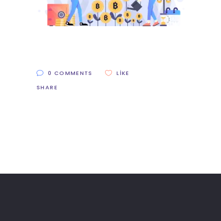
0 COMMENTS
LIKE
SHARE