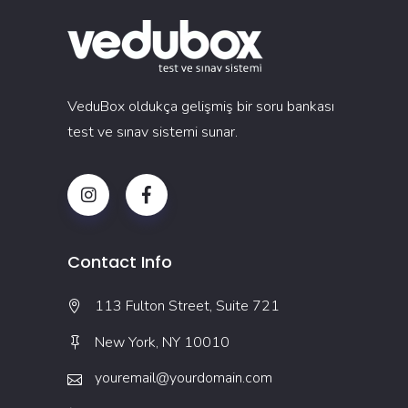
VeduBox oldukça gelişmiş bir soru bankası
test ve sınav sistemi sunar.
Contact Info
113 Fulton Street, Suite 721
New York, NY 10010
youremail@yourdomain.com