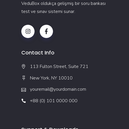
VeduBox oldukça gelişmiş bir soru bankası
test ve sınav sistemi sunar.
Contact Info
113 Fulton Street, Suite 721
New York, NY 10010
youremail@yourdomain.com
+88 (0) 101 0000 000