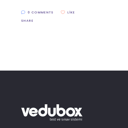
0 COMMENTS
LIKE
SHARE