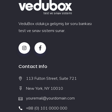
VeduBox oldukça gelişmiş bir soru bankası
test ve sınav sistemi sunar.
Contact Info
113 Fulton Street, Suite 721
New York, NY 10010
youremail@yourdomain.com
+88 (0) 101 0000 000