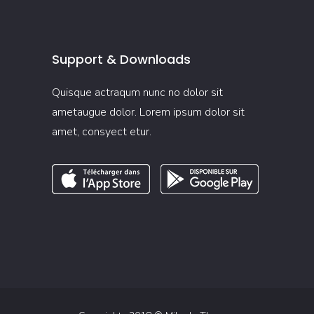
Support & Downloads
Quisque actraqum nunc no dolor sit
ametaugue dolor. Lorem ipsum dolor sit
amet, consyect etur.