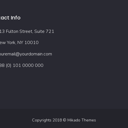
act Info
13 Fulton Street, Suite 721
ew York, NY 10010
ouremail@yourdomain.com
88 (0) 101 0000 000
Copyrights 2018 ©
Mikado Themes