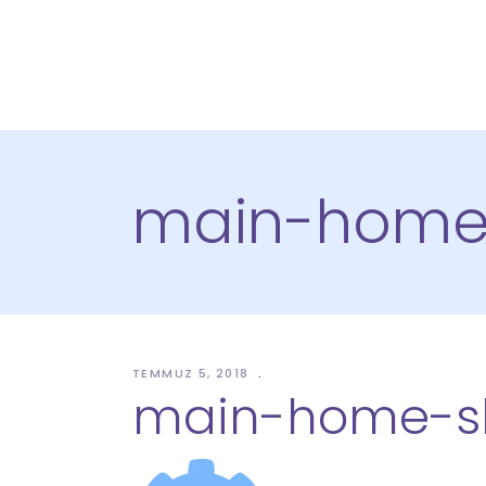
main-home-
TEMMUZ 5, 2018
main-home-sl