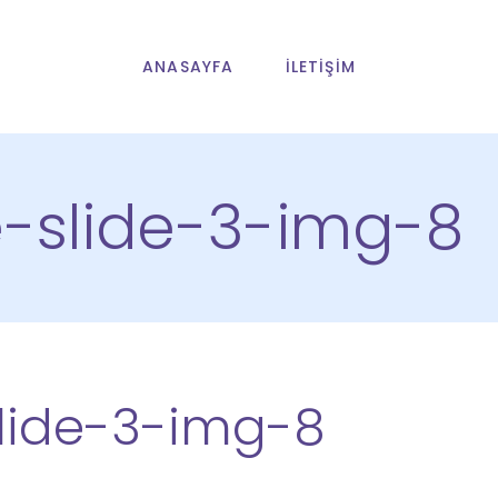
ANASAYFA
İLETIŞIM
slide-3-img-8
ide-3-img-8