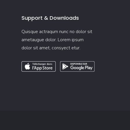
Support & Downloads
Quisque actraqum nunc no dolor sit
ametaugue dolor. Lorem ipsum
dolor sit amet, consyect etur.