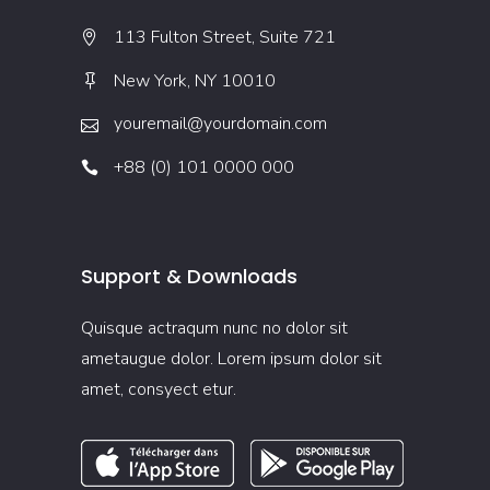
113 Fulton Street, Suite 721
New York, NY 10010
youremail@yourdomain.com
+88 (0) 101 0000 000
Support & Downloads
Quisque actraqum nunc no dolor sit
ametaugue dolor. Lorem ipsum dolor sit
amet, consyect etur.