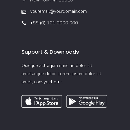
youremail@yourdomain.com
+88 (0) 101 0000 000
Support & Downloads
Quisque actraqum nunc no dolor sit
ametaugue dolor. Lorem ipsum dolor sit
amet, consyect etur.