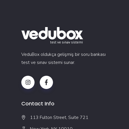
VeduBox oldukça gelişmiş bir soru bankası
test ve sınav sistemi sunar.
Contact Info
113 Fulton Street, Suite 721
New York, NY 10010