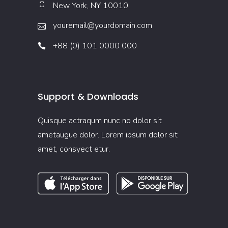
New York, NY 10010
youremail@yourdomain.com
+88 (0) 101 0000 000
Support & Downloads
Quisque actraqum nunc no dolor sit
ametaugue dolor. Lorem ipsum dolor sit
amet, consyect etur.