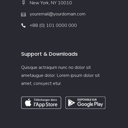
New York, NY 10010
youremail@yourdomain.com
+88 (0) 101 0000 000
Support & Downloads
Quisque actraqum nunc no dolor sit
ametaugue dolor. Lorem ipsum dolor sit
amet, consyect etur.