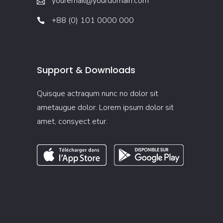
youremail@yourdomain.com
+88 (0) 101 0000 000
Support & Downloads
Quisque actraqum nunc no dolor sit
ametaugue dolor. Lorem ipsum dolor sit
amet, consyect etur.