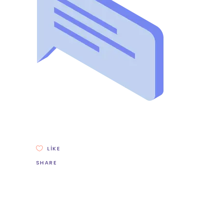
LIKE
SHARE