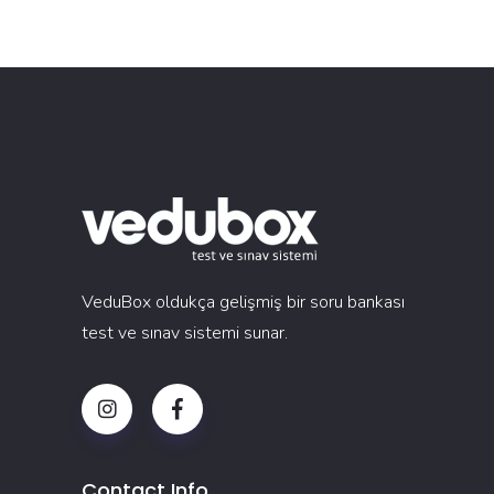
VeduBox oldukça gelişmiş bir soru bankası
test ve sınav sistemi sunar.
Contact Info