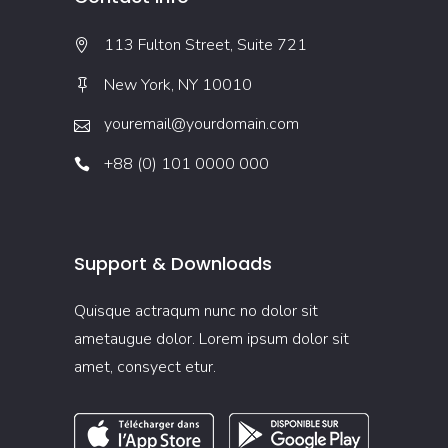
113 Fulton Street, Suite 721
New York, NY 10010
youremail@yourdomain.com
+88 (0) 101 0000 000
Support & Downloads
Quisque actraqum nunc no dolor sit
ametaugue dolor. Lorem ipsum dolor sit
amet, consyect etur.