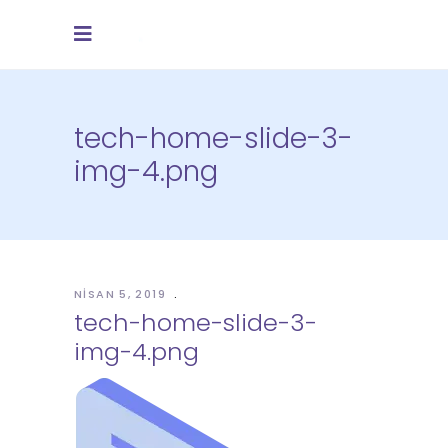
tech-home-slide-3-
img-4.png
NISAN 5, 2019
tech-home-slide-3-
img-4.png